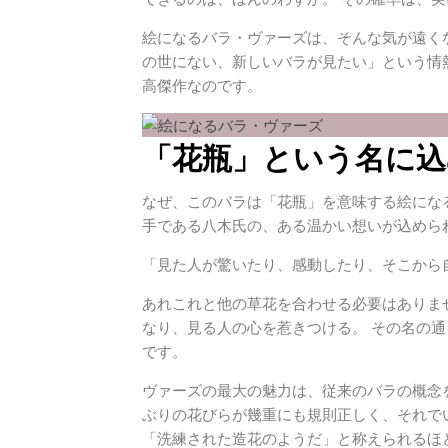
絵になるバラ・ヴァーズは、そんな気が遠く
の世にない、新しいバラが見たい」という情
高傑作なのです。
「花瓶」という名に込
なぜ、このバラは「花瓶」を意味する絵にな
手である八木氏の、ある温かい想いが込めら
「見た人が驚いたり、感動したり、そこから
あれこれと他の草花を合わせる必要はありま
なり、見る人の心を惹きつける。 その名の
です。
ヴァーズの最大の魅力は、従来のバラの概念
ぶりの花びらが幾重にも規則正しく、それで
「洗練された造花のようだ」と称えられるほ