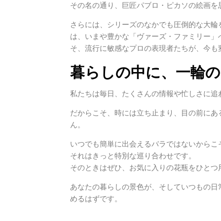
その名の通り、巨匠パブロ・ピカソの絵画を
さらには、シリーズのなかでも圧倒的な大輪
は、いまや豊かな「ヴァーズ・ファミリー」
そ、流行に敏感なプロの表現者たちが、今も
暮らしの中に、一輪
私たちは毎日、たくさんの情報や忙しさに追
だからこそ、時には立ち止まり、目の前にあ
ん。
いつでも簡単に出会えるバラではないからこ
それはきっと特別な巡り合わせです。
そのときはぜひ、お気に入りの花瓶をひとつ
あなたの暮らしの景色が、そしていつもの日
めるはずです。