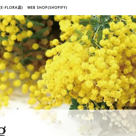
(E-FLORA店)
WEB SHOP(SHOPIFY)