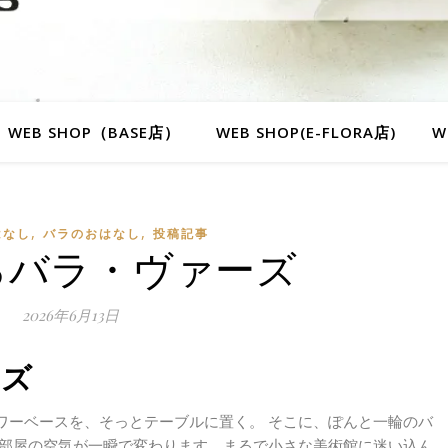
WEB SHOP（BASE店）
WEB SHOP(E-FLORA店)
W
,
,
はなし
バラのおはなし
投稿記事
るバラ・ヴァーズ
2026年6月13日
ーズ
ワーベースを、そっとテーブルに置く。 そこに、ぽんと一輪のバ
た部屋の空気が一瞬で変わります。まるで小さな美術館に迷い込ん