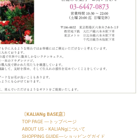
〔
KALIANg BASE店〕
TOP PAGE ―トップページ
ABOUT US－KALIANgについて
SHOPPING GUIDE―ショッピングガイド