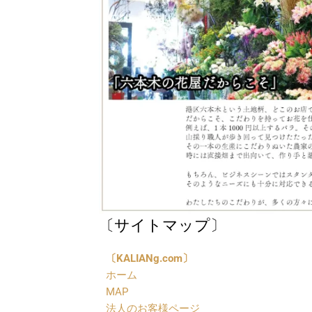
〔サイトマップ〕
〔
KALIANg.com〕
ホーム
MAP
法人のお客様ページ