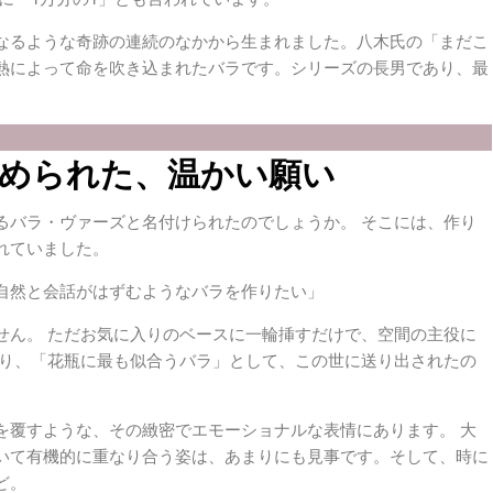
なるような奇跡の連続のなかから生まれました。八木氏の「まだこ
熱によって命を吹き込まれたバラです。シリーズの長男であり、最
められた、温かい願い
るバラ・ヴァーズと名付けられたのでしょうか。 そこには、作り
れていました。
自然と会話がはずむようなバラを作りたい」
せん。 ただお気に入りのベースに一輪挿すだけで、空間の主役に
通り、「花瓶に最も似合うバラ」として、この世に送り出されたの
を覆すような、その緻密でエモーショナルな表情にあります。 大
いて有機的に重なり合う姿は、あまりにも見事です。そして、時に
ど。