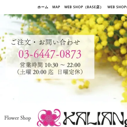
ホーム
MAP
WEB SHOP（BASE店）
WEB SHOP