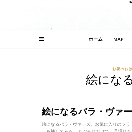
ホーム
MAP
お花のお
絵にな
絵になるバラ・ヴァ
絵になるバラ・ヴァーズ。お気に入りのフラ
ラを挿してみる。 ただそれだけで、見慣れ