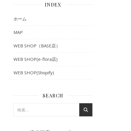
INDEX
ホーム
MAP
WEB SHOP（BASE店）
WEB SHOP(e-flora店)
WEB SHOP(Shopify)
SEARCH