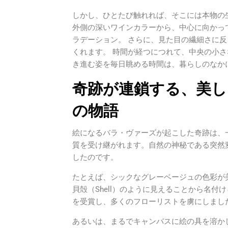
しかし、ひとたび触れれば、そこには本物の
外側の深いワインカラーから、中心に向かっ
ラデーション。 さらに、見た目の繊細さに
くれます。 時間が経つにつれて、中央の小さ
き進む姿を毎日眺める時間は、暮らしのなか
奇跡が連鎖する、美し
の物語
絵になるバラ・ヴァーズが起こした奇跡は、
質を受け継がれます。自然の神秘である突然
したのです。
たとえば、シックなグレーベージュの色彩が
貝殻（Shell）のように見えることから名
を受賞し、多くのフローリストを虜にしまし
あるいは、まるでキャンバスに絵の具を溶か