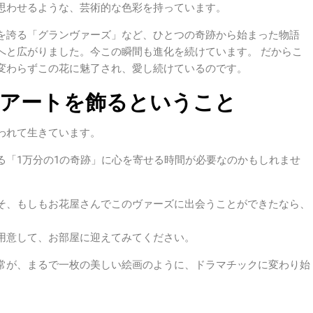
思わせるような、芸術的な色彩を持っています。
を誇る「グランヴァーズ」など、ひとつの奇跡から始まった物語
へと広がりました。今この瞬間も進化を続けています。 だからこ
変わらずこの花に魅了され、愛し続けているのです。
のアートを飾るということ
われて生きています。
る「1万分の1の奇跡」に心を寄せる時間が必要なのかもしれませ
そ、もしもお花屋さんでこのヴァーズに出会うことができたなら、
用意して、お部屋に迎えてみてください。
常が、まるで一枚の美しい絵画のように、ドラマチックに変わり始