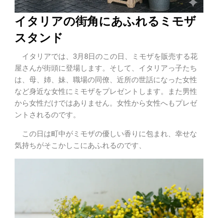
イタリアの街角にあふれるミモザ
スタンド
イタリアでは、3月8日のこの日、ミモザを販売する花
屋さんが街頭に登場します。そして、イタリアっ子たち
は、母、姉、妹、職場の同僚、近所の世話になった女性
など身近な女性にミモザをプレゼントします。また男性
から女性だけではありません。女性から女性へもプレゼ
ントされるのです。
この日は町中がミモザの優しい香りに包まれ、幸せな
気持ちがそこかしこにあふれるのです、