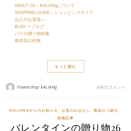
ABOUT US－KALIANgについて
SHOPPING GUIDE―ショッピングガイド
法人のお客様へ
BLOG ーブログ
バラの贈り物特集
御供花の特集
もっと読む
Flowershop KALIANg
0件のコメント
,
,
,
KALIANGからのお知らせ
お花のおはなし
商品のご紹介
投稿記事
バレンタインの贈り物26