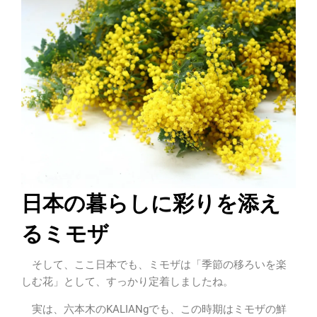
日本の暮らしに彩りを添え
るミモザ
そして、ここ日本でも、ミモザは「季節の移ろいを楽
しむ花」として、すっかり定着しましたね。
実は、六本木のKALIANgでも、この時期はミモザの鮮