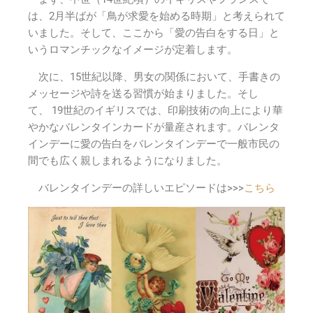
は、2月半ばが「鳥が求愛を始める時期」と考えられて
いました。そして、ここから「愛の告白をする日」と
いうロマンチックなイメージが定着します。
次に、15世紀以降、男女の関係において、手書きの
メッセージや詩を送る習慣が始まりました。そし
て、
19世紀のイギリスでは、印刷技術の向上により華
やかなバレンタインカードが量産されます。バレンタ
インデーに愛の告白をバレンタインデーで一般市民の
間でも広く親しまれるようになりました。
バレンタインデーの詳しいエピソードは>>>
こちら