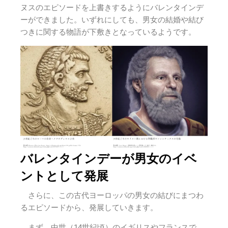
ヌスのエピソードを上書きするようにバレンタインデ
ーができました。いずれにしても、男女の結婚や結び
つきに関する物語が下敷きとなっているようです。
バレンタインデーが男女のイベ
ントとして発展
さらに、この古代ヨーロッパの男女の結びにまつわ
るエピソードから、発展していきます。
まず、中世（14世紀頃）のイギリスやフランスで