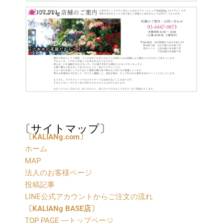
〔サイトマップ〕
〔
KALIANg.com〕
ホーム
MAP
法人のお客様ページ
投稿記事
LINE公式アカウントからご注文の流れ
〔
KALIANg BASE店〕
TOP PAGE ―トップページ