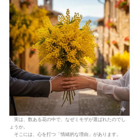
実は、数ある花の中で、なぜミモザが選ばれたのでし
ょうか。
そこには、心を打つ「情緒的な理由」があります。