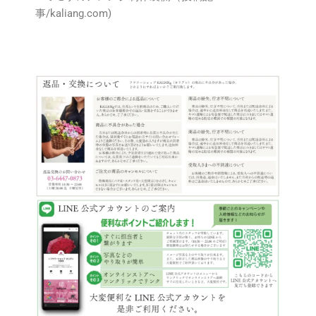
事/kaliang.com)