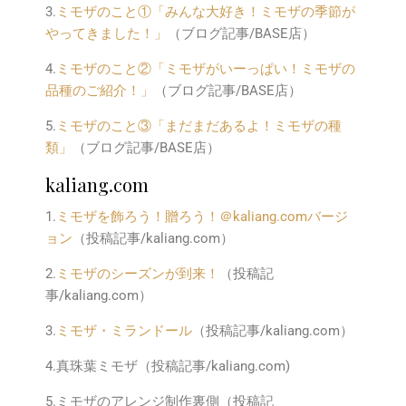
3.
ミモザのこと①「みんな大好き！ミモザの季節が
やってきました！」
（ブログ記事/BASE店）
4.
ミモザのこと②「ミモザがいーっぱい！ミモザの
品種のご紹介！」
（ブログ記事/BASE店）
5.
ミモザのこと③「まだまだあるよ！ミモザの種
類」
（ブログ記事/BASE店）
kaliang.com
1.
ミモザを飾ろう！贈ろう！＠kaliang.comバージ
ョン
（投稿記事/kaliang.com）
2.
ミモザのシーズンが到来！
（投稿記
事/kaliang.com）
3.
ミモザ・ミランドール
（投稿記事/kaliang.com）
4.真珠葉ミモザ（投稿記事/kaliang.com)
5.ミモザのアレンジ制作裏側（投稿記