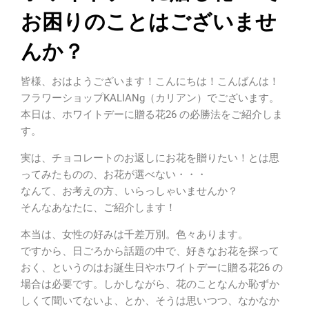
お困りのことはございませ
んか？
皆様、おはようございます！こんにちは！こんばんは！
フラワーショップKALIANg（カリアン）でございます。
本日は、ホワイトデーに贈る花26 の必勝法をご紹介しま
す。
実は、チョコレートのお返しにお花を贈りたい！とは思
ってみたものの、お花が選べない・・・
なんて、お考えの方、いらっしゃいませんか？
そんなあなたに、ご紹介します！
本当は、女性の好みは千差万別。色々あります。
ですから、日ごろから話題の中で、好きなお花を探って
おく、というのはお誕生日やホワイトデーに贈る花26 の
場合は必要です。しかしながら、花のことなんか恥ずか
しくて聞いてないよ、とか、そうは思いつつ、なかなか