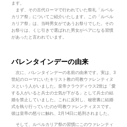
ます。
まず、その古代ローマで行われていた祭礼「ルペル
カリア祭」についてご紹介いたします。この「ルペル
カリア祭」は
、当時男女がであうお祭りでした。その
お祭りは、くじ引きで選ばれた男女がペアになる習慣
があったと言われています。
バレンタインデーの由来
次に、バレンタインデーの名前の由来です。実は、3
世紀のローマにいたキリスト教の司教ウァレンティヌ
スという人がいました。皇帝クラウディウス2世は「愛
する人がいると兵士の士気が下がる」として兵士の結
婚を禁止していました。これに反対し、秘密裏に結婚
式を執り行っていたのが司教ウァレンティヌスです。
彼は皇帝の怒りに触れ、2月14日に処刑されました。
そして、ルペルカリア祭の習慣にこのウァレンティ