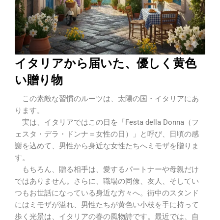
イタリアから届いた、優しく黄色
い贈り物
この素敵な習慣のルーツは、太陽の国・イタリアにあ
ります。
実は、イタリアではこの日を「Festa della Donna（フ
ェスタ・デラ・ドンナ＝女性の日）」と呼び、日頃の感
謝を込めて、男性から身近な女性たちへミモザを贈りま
す。
もちろん、贈る相手は、愛するパートナーや母親だけ
ではありません。さらに、職場の同僚、友人、そしてい
つもお世話になっている身近な方々へ。街中のスタンド
にはミモザが溢れ、男性たちが黄色い小枝を手に持って
歩く光景は、イタリアの春の風物詩です。最近では、自