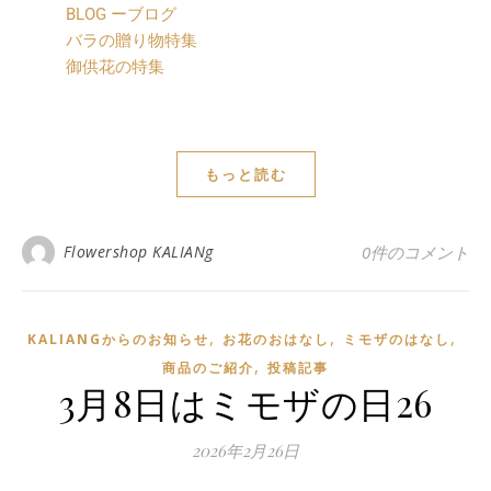
BLOG ーブログ
バラの贈り物特集
御供花の特集
もっと読む
Flowershop KALIANg
0件のコメント
,
,
,
KALIANGからのお知らせ
お花のおはなし
ミモザのはなし
,
商品のご紹介
投稿記事
3月8日はミモザの日26
2026年2月26日