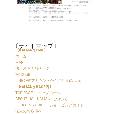
〔サイトマップ〕
〔
KALIANg.com〕
ホーム
MAP
法人のお客様ページ
投稿記事
LINE公式アカウントからご注文の流れ
〔
KALIANg BASE店〕
TOP PAGE ―トップページ
ABOUT US－KALIANgについて
SHOPPING GUIDE―ショッピングガイド
法人のお客様へ