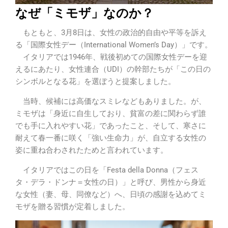
なぜ「ミモザ」なのか？
もともと、3月8日は、女性の政治的自由や平等を訴え
る「国際女性デー（International Women’s Day）」です。
イタリアでは1946年、戦後初めての国際女性デーを迎
えるにあたり、女性連合（UDI）の幹部たちが「この日の
シンボルとなる花」を選ぼうと提案しました。
当時、候補には高価なスミレなどもありました。が、
ミモザは「身近に自生しており、貧富の差に関わらず誰
でも手に入れやすい花」であったこと、そして、寒さに
耐えて春一番に咲く「強い生命力」が、自立する女性の
姿に重ね合わされたためと言われています。
イタリアではこの日を「Festa della Donna（フェス
タ・デラ・ドンナ＝女性の日）」と呼び、男性から身近
な女性（妻、母、同僚など）へ、日頃の感謝を込めてミ
モザを贈る習慣が定着しました。