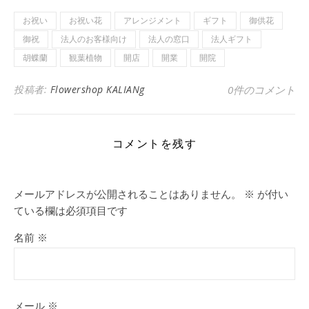
お祝い
お祝い花
アレンジメント
ギフト
御供花
御祝
法人のお客様向け
法人の窓口
法人ギフト
胡蝶蘭
観葉植物
開店
開業
開院
投稿者:
Flowershop KALIANg
0件のコメント
コメントを残す
メールアドレスが公開されることはありません。
※
が付い
ている欄は必須項目です
名前
※
メール
※