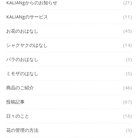
KALIANgからのお知らせ
(21)
KALIANgのサービス
(11)
お花のおはなし
(45)
シャクヤクのはなし
(14)
バラのおはなし
(3)
ミモザのはなし
(5)
商品のご紹介
(48)
投稿記事
(67)
日々のこと
(16)
花の管理の方法
(3)