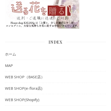
INDEX
ホーム
MAP
WEB SHOP（BASE店）
WEB SHOP(e-flora店)
WEB SHOP(Shopify)