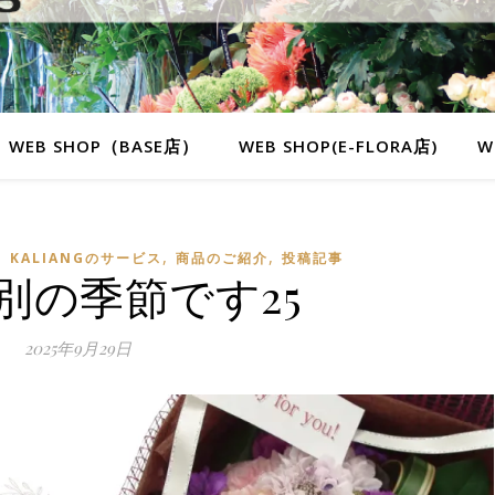
WEB SHOP（BASE店）
WEB SHOP(E-FLORA店)
W
,
,
,
KALIANGのサービス
商品のご紹介
投稿記事
別の季節です25
2025年9月29日