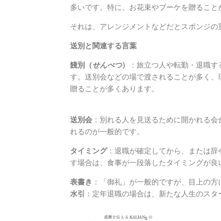
多いです。特に、お花束やブーケを贈ること
それは、アレンジメントなどだとスポンジの
送別と関連する言葉
餞別（
せんべつ
）
：旅立つ人や転勤・退職す
す。送別会などの場で渡されることが多く、
贈ることが多くあります。
送別会
：別れる人を見送るために開かれる会
れるのが一般的です。
タイミング
：退職が確定してから、または辞
す場合は、食事が一段落したタイミングが良
表書き
：「御礼」が一般的ですが、目上の方
水引
：定年退職の場合は、新たな人生のスタ