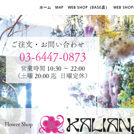
ホーム
MAP
WEB SHOP（BASE店）
WEB SHOP