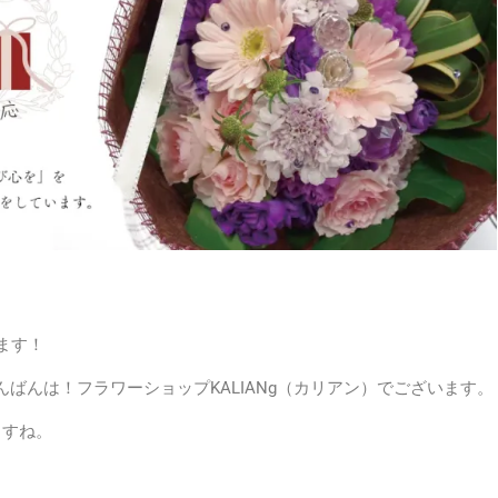
ます！
ばんは！フラワーショップKALIANg（カリアン）でございます。
ますね。