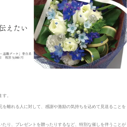
ます。
元を離れる人に対して、感謝や激励の気持ちを込めて見送ることを
いたり、プレゼントを贈ったりするなど、特別な催しを伴うことが