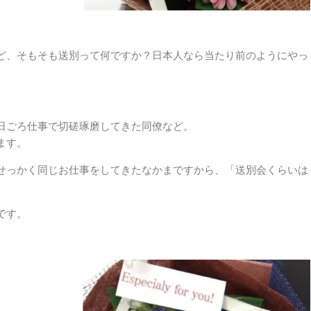
ど、そもそも送別って何ですか？日本人なら当たり前のようにやっ
日ごろ仕事で切磋琢磨してきた同僚など。
ます。
せっかく同じお仕事をしてきたなかまですから、「送別会くらいは
です。