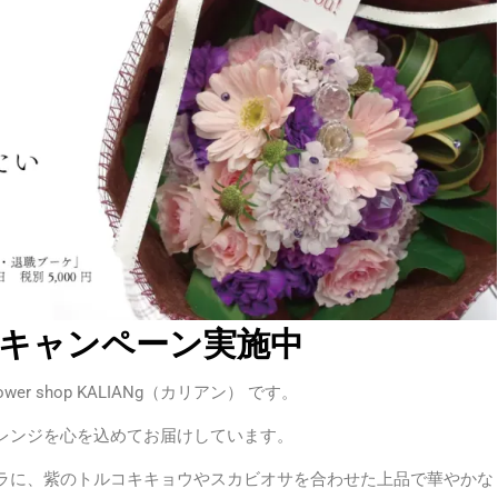
5キャンペーン実施中
 shop KALIANg（カリアン） です。
レンジを心を込めてお届けしています。
ラに、紫のトルコキキョウやスカビオサを合わせた上品で華やかな