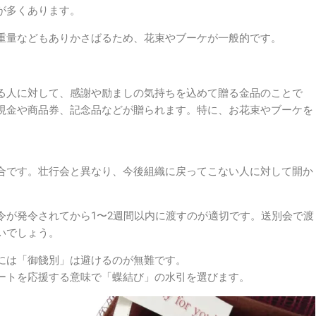
が多くあります。
重量などもありかさばるため、花束やブーケが一般的です。
る人に対して、感謝や励ましの気持ちを込めて贈る金品のことで
現金や商品券、記念品などが贈られます。特に、お花束やブーケを
合です。壮行会と異なり、今後組織に戻ってこない人に対して開か
令が発令されてから1〜2週間以内に渡すのが適切です。
送別会で渡
いでしょう。
には「御餞別」は避けるのが無難です。
ートを応援する意味で「蝶結び」の水引を選びます。