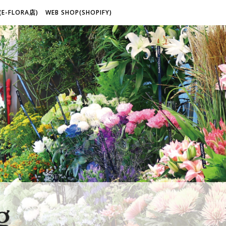
(E-FLORA店)
WEB SHOP(SHOPIFY)