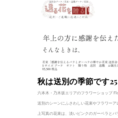
秋は送別の季節です2
六本木・乃木坂エリアのフラワーショップ Flower
送別のシーンにふさわしい花束やフラワーア
上写真の花束は、淡いピンクのガーベラとバ