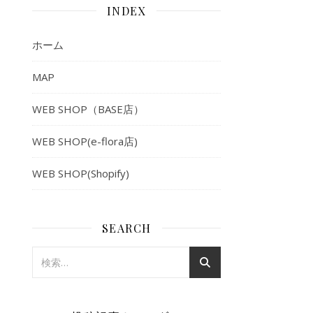
INDEX
ホーム
MAP
WEB SHOP（BASE店）
WEB SHOP(e-flora店)
WEB SHOP(Shopify)
SEARCH