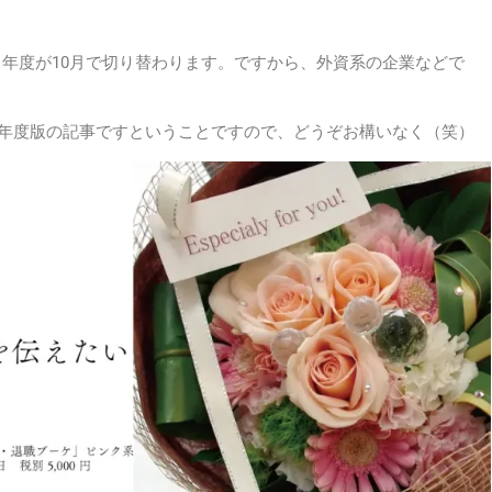
、年度が10月で切り替わります。ですから、外資系の企業などで
。
25年度版の記事ですということですので、どうぞお構いなく（笑）