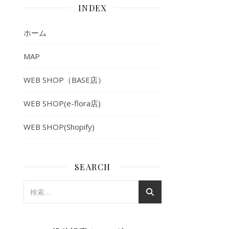
INDEX
ホーム
MAP
WEB SHOP（BASE店）
WEB SHOP(e-flora店)
WEB SHOP(Shopify)
SEARCH