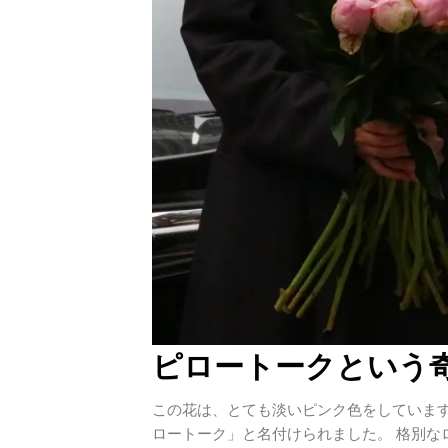
ピロートークという
この花は、とても淡いピンク色をしています
ロートーク」と名付けられました。 格別な