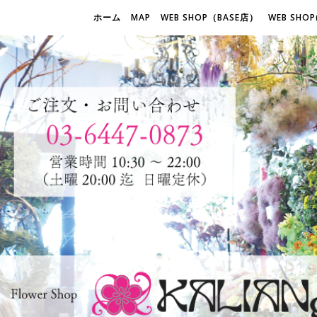
ホーム
MAP
WEB SHOP（BASE店）
WEB SHOP