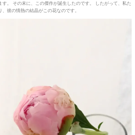
ます。 その末に、この傑作が誕生したのです。 したがって、私た
り、彼の情熱の結晶がこの花なのです。