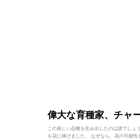
偉大な育種家、チャ
この美しい品種を生み出したのは誰でしょう
を花に捧げました。 なぜなら、花の可能性