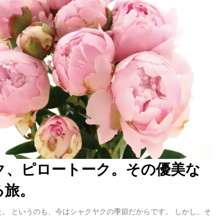
ク、ピロートーク。その優美な
る旅。
。 というのも、今はシャクヤクの季節だからです。 しかし、そ