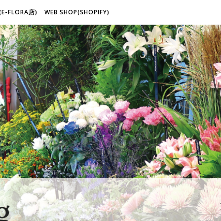
(E-FLORA店)
WEB SHOP(SHOPIFY)