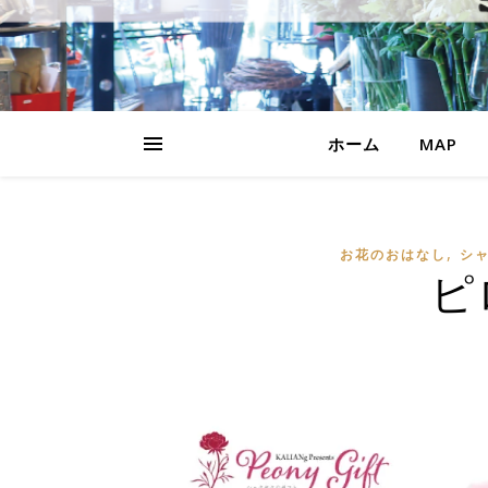
ホーム
MAP
,
お花のおはなし
シ
ピ