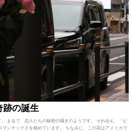
奇跡の誕生
。 まるで、恋人たちの秘密の囁きのようです。 それゆえ、「ピ
ロマンチックさを秘めています。 ちなみに、この花はアメリカで