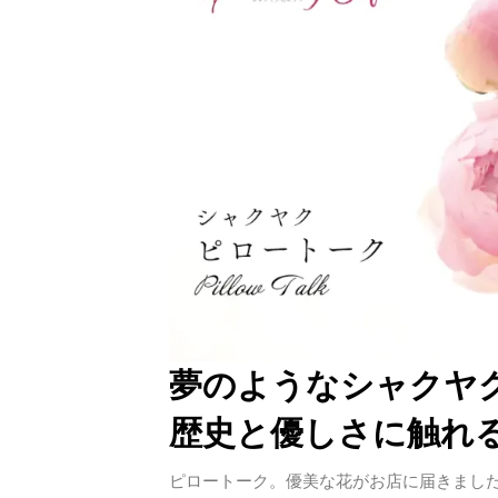
夢のようなシャクヤ
歴史と優しさに触れ
ピロートーク。優美な花がお店に届きました