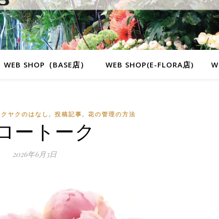
WEB SHOP（BASE店）
WEB SHOP(E-FLORA店)
W
,
,
ャクヤクのはなし
投稿記事
花の管理の方法
ロートーク
2026年6月3日