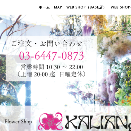
ホーム
MAP
WEB SHOP（BASE店）
WEB SHOP