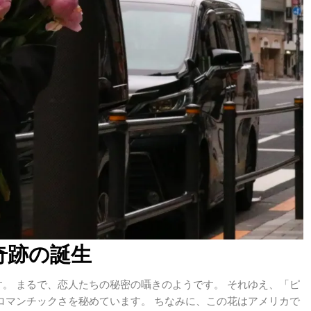
奇跡の誕生
。 まるで、恋人たちの秘密の囁きのようです。 それゆえ、「ピ
ロマンチックさを秘めています。 ちなみに、この花はアメリカで