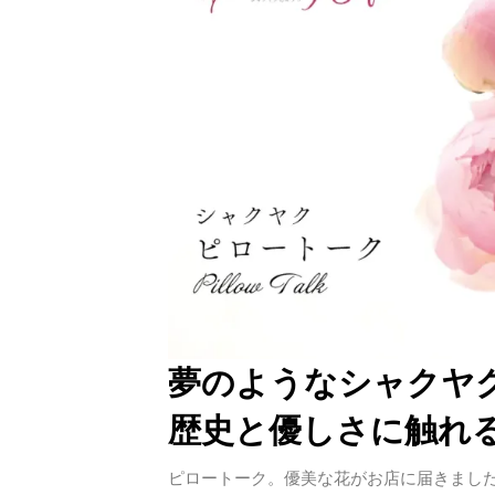
夢のようなシャクヤ
歴史と優しさに触れ
ピロートーク。優美な花がお店に届きました