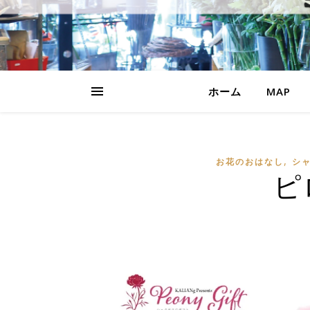
ホーム
MAP
,
お花のおはなし
シ
ピ