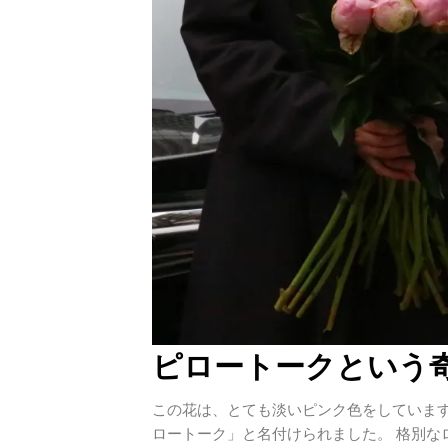
ピロートークという
この花は、とても淡いピンク色をしています
ロートーク」と名付けられました。 格別な