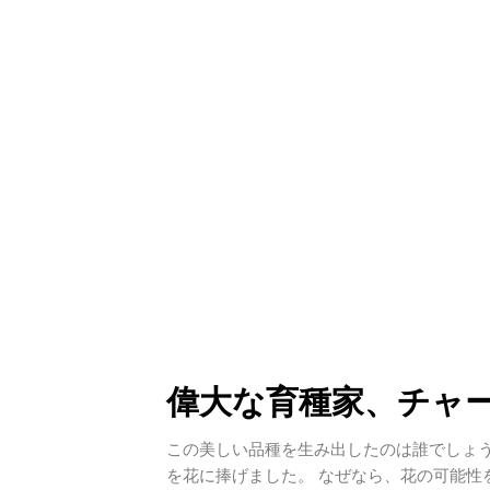
偉大な育種家、チャ
この美しい品種を生み出したのは誰でしょう
を花に捧げました。 なぜなら、花の可能性