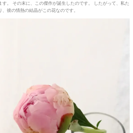
ます。 その末に、この傑作が誕生したのです。 したがって、私た
り、彼の情熱の結晶がこの花なのです。