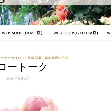
WEB SHOP（BASE店）
WEB SHOP(E-FLORA店)
W
,
,
ャクヤクのはなし
投稿記事
花の管理の方法
ロートーク
2026年6月3日