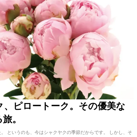
ク、ピロートーク。その優美な
る旅。
。 というのも、今はシャクヤクの季節だからです。 しかし、そ