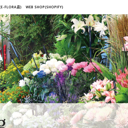
(E-FLORA店)
WEB SHOP(SHOPIFY)