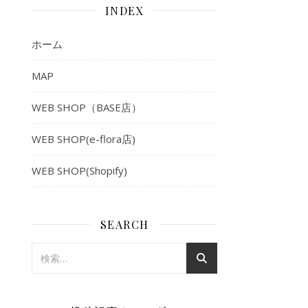
INDEX
ホーム
MAP
WEB SHOP（BASE店）
WEB SHOP(e-flora店)
WEB SHOP(Shopify)
SEARCH