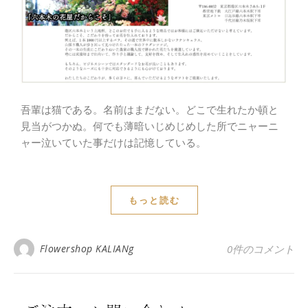
吾輩は猫である。名前はまだない。どこで生れたか頓と
見当がつかぬ。何でも薄暗いじめじめした所でニャーニ
ャー泣いていた事だけは記憶している。
もっと読む
Flowershop KALIANg
0件のコメント