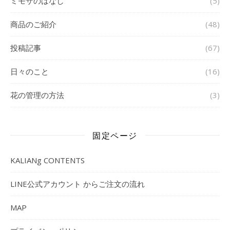
ミモザのはなし
(5)
商品のご紹介
(48)
投稿記事
(67)
日々のこと
(16)
花の管理の方法
(3)
固定ページ
KALIANg CONTENTS
LINE公式アカウント からご注文の流れ
MAP