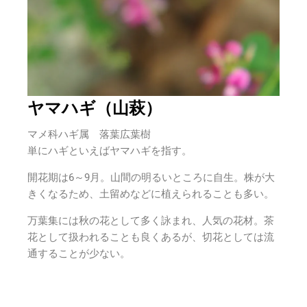
ヤマハギ（山萩）
マメ科ハギ属 落葉広葉樹
単にハギといえばヤマハギを指す。
開花期は6～9月。
山間の明るいところに自生。株が大
きくなるため、土留めなどに植えられることも多い。
万葉集には秋の花として多く詠まれ、人気の花材。茶
花として扱われることも良くあるが、切花としては流
通することが少ない。