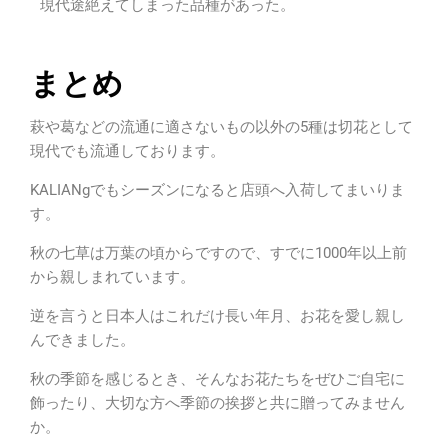
現代途絶えてしまった品種があった。
まとめ
萩や葛などの流通に適さないもの以外の5種は切花として
現代でも流通しております。
KALIANgでもシーズンになると店頭へ入荷してまいりま
す。
秋の七草は万葉の頃からですので、すでに1000年以上前
から親しまれています。
逆を言うと日本人はこれだけ長い年月、お花を愛し親し
んできました。
秋の季節を感じるとき、そんなお花たちをぜひご自宅に
飾ったり、大切な方へ季節の挨拶と共に贈ってみません
か。