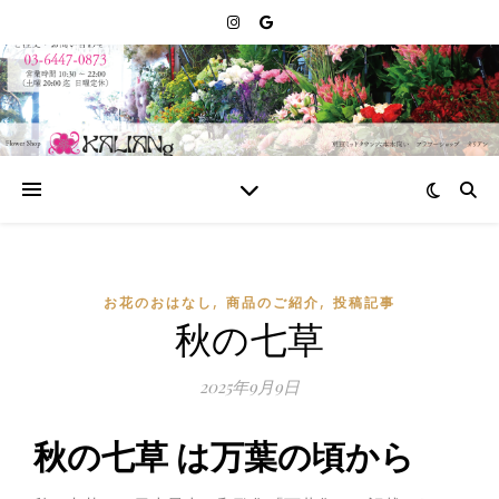
,
,
お花のおはなし
商品のご紹介
投稿記事
秋の七草
2025年9月9日
秋の七草 は万葉の頃から