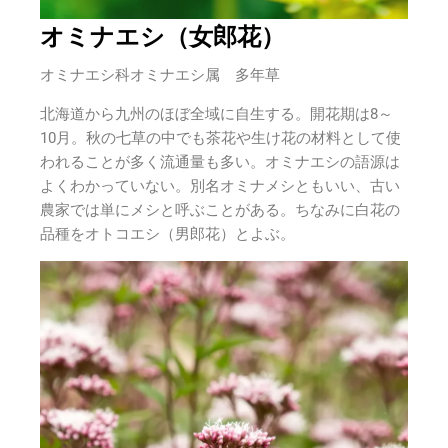
オミナエシ（女郎花）
オミナエシ科オミナエシ属 多年草
北海道から九州のほぼ全域に自生する。開花期は8～
10月。秋の七草の中でも茶花や生け花の材料として使
われることが多く流通量も多い。オミナエシの語源は
よくわかっていない。別名オミナメシともいい、古い
農家では単にメシと呼ぶことがある。ちなみに白花の
品種をオトコエシ（男郎花）とよぶ。