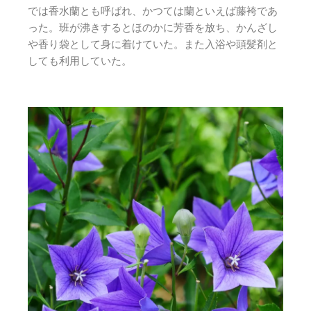
では香水蘭とも呼ばれ、かつては蘭といえば藤袴であ
った。班が沸きするとほのかに芳香を放ち、かんざし
や香り袋として身に着けていた。また入浴や頭髪剤と
しても利用していた。