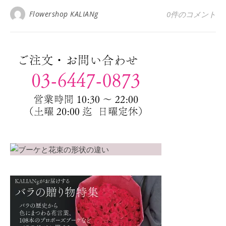
Flowershop KALIANg
0件のコメント