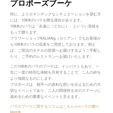
プロポーズブーケ
特に、よりロマンチックなシチュエーションを望む方
には、108本のバラを贈る場合があります。
108本のバラは「永遠に（とわに）」というい意味を
もって贈ります。
フラワーショップKALIANg（カリアン）でもお客様か
ら108本のバラの花束をご用意しております。例え
ば、ご宿泊のホテルの部屋へお届けするようご手配し
たり、ご予約のレストランへお届けいたします。
この108本のバラのブーケは、インパクトもあり、一
生に一度の特別な体験を共有することで、二人の絆を
より強固なものにします。
プロポーズは、相手への真剣な想いを伝えるための大
切なイベントであり、二人の関係性を次のステージに
進めるための重要なイベントと言えます。
バラのブーケに関するコラムはこちら>>>バラの贈り
物特集