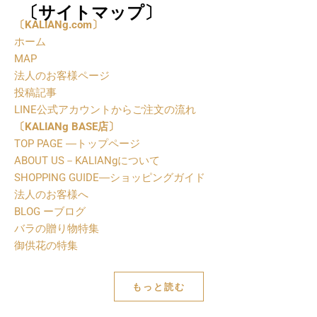
〔サイトマップ〕
〔
KALIANg.com〕
ホーム
MAP
法人のお客様ページ
投稿記事
LINE公式アカウントからご注文の流れ
〔
KALIANg BASE店〕
TOP PAGE ―トップページ
ABOUT US－KALIANgについて
SHOPPING GUIDE―ショッピングガイド
法人のお客様へ
BLOG ーブログ
バラの贈り物特集
御供花の特集
もっと読む