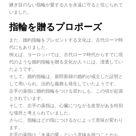
継ぎ目のない指輪が愛する人を永遠に守ると信じられて
いました。
指輪を贈るプロポーズ
また、婚約指輪をプレゼントする文化は、古代ローマ時
代にもありました。
例えば、ヨーロッパでは、古代ローマ時代からすでに現
代のような婚約指輪を贈る文化が人々には、浸透してい
たようです。
そして、婚約指輪は、新郎新婦の婚約が成立した証明と
して用いられ、
法的な義務も発生していたようです。
左手の薬指に婚約指輪をつける習わしも、この頃が起源
とされています。
そして、左手の薬指は、心臓につながる血管がある特別
な場所と考えられていました。
さらに、指輪はどの指につけるかによって意味が変わり
ます。
左手の薬指は「永遠の愛」という意味を持つことから、