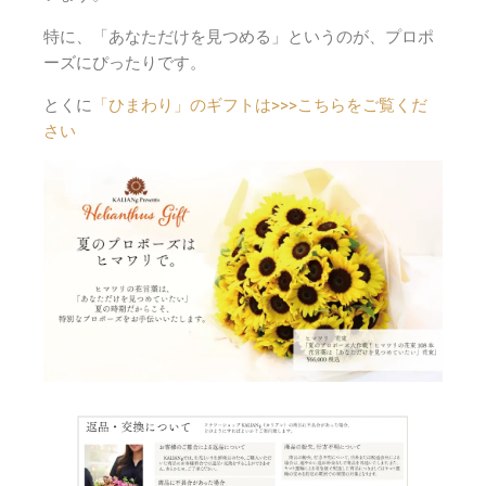
特に、「あなただけを見つめる」というのが、プロポ
ーズにぴったりです。
とくに
「ひまわり」のギフトは>>>こちらをご覧くだ
さい