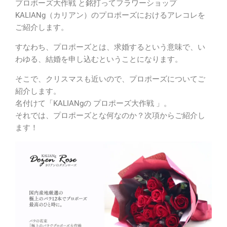
プロポーズ大作戦 と銘打ってフラワーショップ
KALIANg（カリアン）のプロポーズにおけるアレコレを
ご紹介します。
すなわち、プロポーズとは、求婚するという意味で、い
わゆる、結婚を申し込むということになります。
そこで、クリスマスも近いので、プロポーズについてご
紹介します。
名付けて「KALIANgの プロポーズ大作戦 」。
それでは、プロポーズとな何なのか？次項からご紹介し
ます！