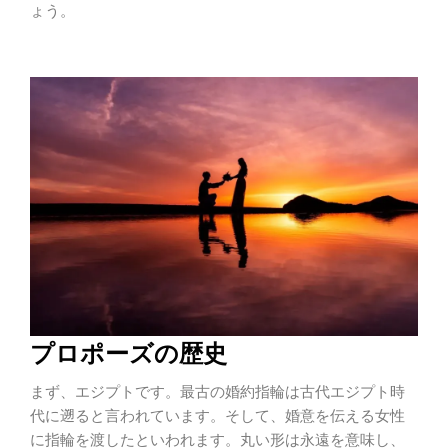
ょう。
プロポーズの歴史
まず、エジプトです。最古の婚約指輪は古代エジプト時
代に遡ると言われています。そして、婚意を伝える女性
に指輪を渡したといわれます。丸い形は永遠を意味し、