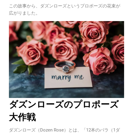
この故事から、ダズンローズというプロポーズの花束が
広がりました。
ダズンローズのプロポーズ
大作戦
ダズンローズ（Dozen Rose）とは、「12本のバラ（1ダ