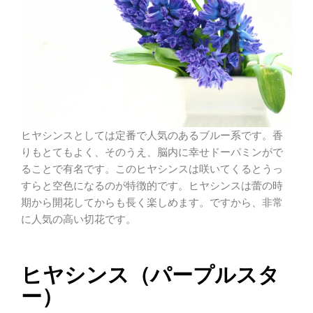
ヒヤシンスとしては定番で人気のあるブルー系です。香
りもとてもよく、そのうえ、脳内に幸せドーパミンがで
ることで有名です。このヒヤシンスは咲いてくるとうっ
すらと空色になるのが特徴的です。ヒヤシンスは蕾の時
期から開花してからも長く楽しめます。ですから、非常
に人気の高い切花です。
ヒヤシンス（パープルスタ
ー）