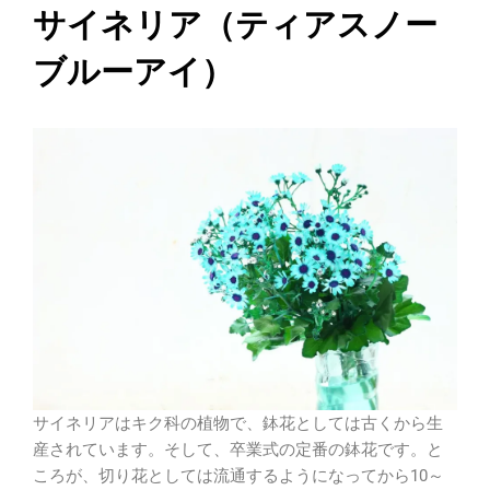
サイネリア（ティアスノー
ブルーアイ）
サイネリアはキク科の植物で、鉢花としては古くから生
産されています。そして、卒業式の定番の鉢花です。と
ころが、切り花としては流通するようになってから10～