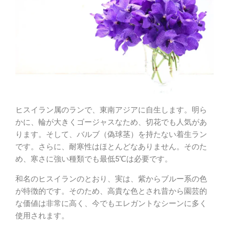
ヒスイラン属のランで、東南アジアに自生します。明ら
かに、輪が大きくゴージャスなため、切花でも人気があ
ります。そして、バルブ（偽球茎）を持たない着生ラン
です。さらに、耐寒性はほとんどなありません。そのた
め、寒さに強い種類でも最低5℃は必要です。
和名のヒスイランのとおり、実は、紫からブルー系の色
が特徴的です。そのため、高貴な色とされ昔から園芸的
な価値は非常に高く、今でもエレガントなシーンに多く
使用されます。