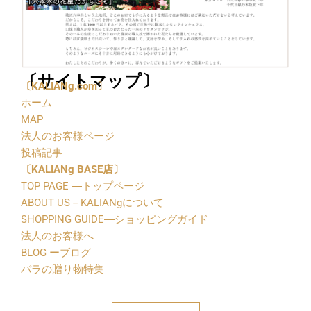
〔サイトマップ〕
〔
KALIANg.com〕
ホーム
MAP
法人のお客様ページ
投稿記事
〔
KALIANg BASE店〕
TOP PAGE ―トップページ
ABOUT US－KALIANgについて
SHOPPING GUIDE―ショッピングガイド
法人のお客様へ
BLOG ーブログ
バラの贈り物特集