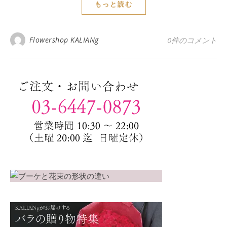
もっと読む
Flowershop KALIANg
0件のコメント