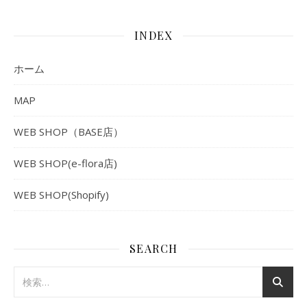
INDEX
ホーム
MAP
WEB SHOP（BASE店）
WEB SHOP(e-flora店)
WEB SHOP(Shopify)
SEARCH