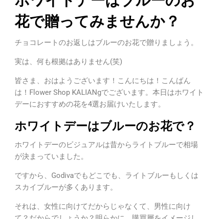
花で贈ってみませんか？
チョコレートのお返しはブルーのお花で贈りましょう。
実は、何も根拠はありません(笑)
皆さま、おはようございます！こんにちは！こんばん
は！Flower Shop KALIANgでございます。本日はホワイト
デーにおすすめの花を4選お届けいたします。
ホワイトデーはブルーのお花で？
ホワイトデーのビジュアルは昔からライトブルーで相場
が決まっていました。
ですから、Godivaでもどこでも、ライトブルーもしくは
スカイブルーが多くあります。
それは、女性に向けてだからじゃなくて、男性に向け
て？だからでしょうか？明らかに、購買層をイメージし