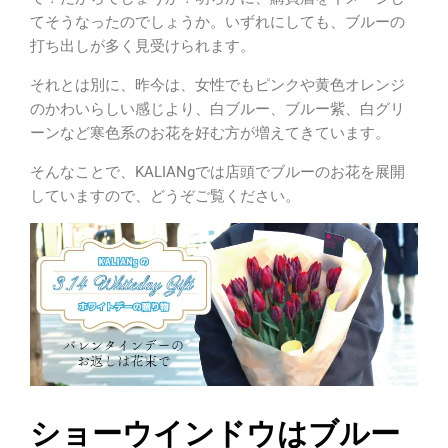
てそうなったのでしょうか。い
ずれにしても、ブルーの
打ち出しが多く見受けられます。
それとは別に、昨今は、女性でもピンクや黄色オレンジ
のかわいらしい感じより、白ブルー、ブルー紫、白グリ
ーンなど寒色系のお花を好む方が増えてきています。
そんなことで、KALIANgでは店頭でブルーのお花を展開
していますので、どうぞご覧ください。
ショーウインドウはブルー