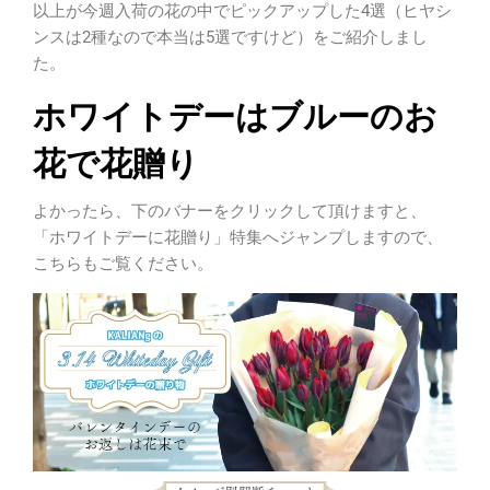
以上が今週入荷の花の中でピックアップした4選（ヒヤシ
ンスは2種なので本当は5選ですけど）をご紹介しまし
た。
ホワイトデーはブルーのお
花で花贈り
よかったら、下のバナーをクリックして頂けますと、
「ホワイトデーに花贈り」特集へジャンプしますので、
こちらもご覧ください。