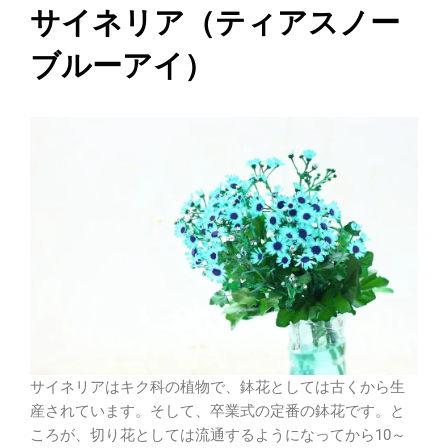
サイネリア（ティアスノー
ブルーアイ）
サイネリアはキク科の植物で、鉢花としては古くから生
産されています。そして、卒業式の定番の鉢花です。と
ころが、切り花としては流通するようになってから10～