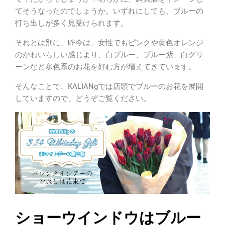
てそうなったのでしょうか。い
ずれにしても、ブルーの
打ち出しが多く見受けられます。
それとは別に、昨今は、女性でもピンクや黄色オレンジ
のかわいらしい感じより、白ブルー、ブルー紫、白グリ
ーンなど寒色系のお花を好む方が増えてきています。
そんなことで、KALIANgでは店頭でブルーのお花を展開
していますので、どうぞご覧ください。
ショーウインドウはブルー