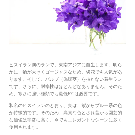
ヒスイラン属のランで、東南アジアに自生します。明ら
かに、輪が大きくゴージャスなため、切花でも人気があ
ります。そして、バルブ（偽球茎）を持たない着生ラン
です。さらに、耐寒性はほとんどなありません。そのた
め、寒さに強い種類でも最低5℃は必要です。
和名のヒスイランのとおり、実は、紫からブルー系の色
が特徴的です。そのため、高貴な色とされ昔から園芸的
な価値は非常に高く、今でもエレガントなシーンに多く
使用されます。