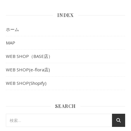
INDEX
ホーム
MAP
WEB SHOP（BASE店）
WEB SHOP(e-flora店)
WEB SHOP(Shopify)
SEARCH