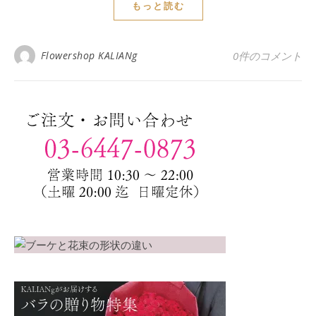
もっと読む
Flowershop KALIANg
0件のコメント