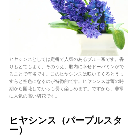
ヒヤシンスとしては定番で人気のあるブルー系です。香
りもとてもよく、そのうえ、脳内に幸せドーパミンがで
ることで有名です。このヒヤシンスは咲いてくるとうっ
すらと空色になるのが特徴的です。ヒヤシンスは蕾の時
期から開花してからも長く楽しめます。ですから、非常
に人気の高い切花です。
ヒヤシンス（パープルスタ
ー）