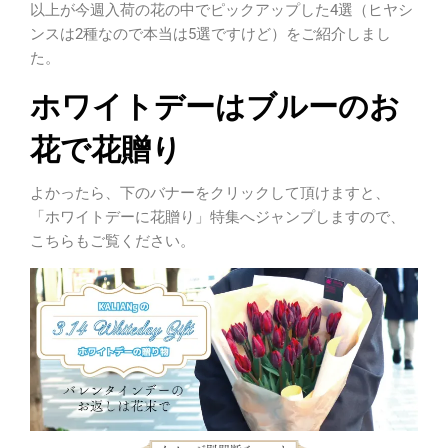
以上が今週入荷の花の中でピックアップした4選（ヒヤシ
ンスは2種なので本当は5選ですけど）をご紹介しまし
た。
ホワイトデーはブルーのお
花で花贈り
よかったら、下のバナーをクリックして頂けますと、
「ホワイトデーに花贈り」特集へジャンプしますので、
こちらもご覧ください。