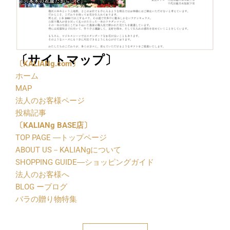
〔サイトマップ〕
〔
KALIANg.com〕
ホーム
MAP
法人のお客様ページ
投稿記事
〔
KALIANg BASE店〕
TOP PAGE ―トップページ
ABOUT US－KALIANgについて
SHOPPING GUIDE―ショッピングガイド
法人のお客様へ
BLOG ーブログ
バラの贈り物特集