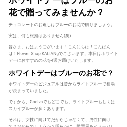
花で贈ってみませんか？
チョコレートのお返しはブルーのお花で贈りましょう。
実は、何も根拠はありません(笑)
皆さま、おはようございます！こんにちは！こんばん
は！Flower Shop KALIANgでございます。本日はホワイト
デーにおすすめの花を4選お届けいたします。
ホワイトデーはブルーのお花で？
ホワイトデーのビジュアルは昔からライトブルーで相場
が決まっていました。
ですから、Godivaでもどこでも、ライトブルーもしくは
スカイブルーが多くあります。
それは、女性に向けてだからじゃなくて、男性に向け
て？だからでしょうか？明らかに、購買層をイメージし